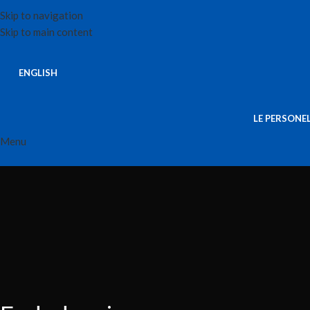
Skip to navigation
Skip to main content
ENGLISH
LE PERSONE
Menu