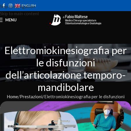
ENGLISH
Skip to navigation
Skip to main content
MENU
Elettromiokinesiografia per
le disfunzioni
dell’articolazione temporo-
mandibolare
Home
Prestazioni
Elettromiokinesiografia per le disfunzioni
dell’articolazione temporo-mandibolare