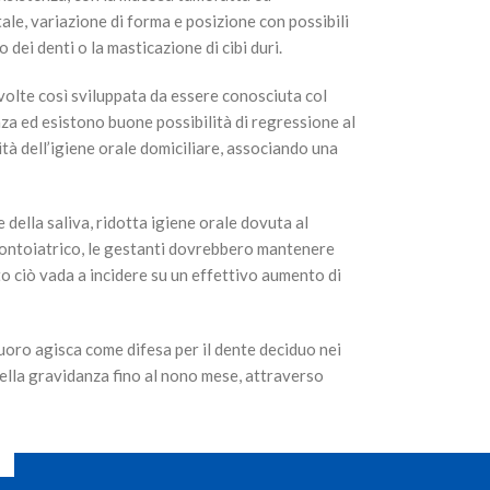
ale, variazione di forma e posizione con possibili
dei denti o la masticazione di cibi duri.
 volte così sviluppata da essere conosciuta col
a ed esistono buone possibilità di regressione al
tà dell’igiene orale domiciliare, associando una
 della saliva, ridotta igiene orale dovuta al
odontoiatrico, le gestanti dovrebbero mantenere
to ciò vada a incidere su un effettivo aumento di
luoro agisca come difesa per il dente deciduo nei
della gravidanza fino al nono mese, attraverso