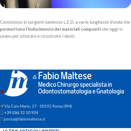
Consistono in sorgenti luminose L.E.D. a varie lunghezze d’onda che
permettono l’indurimento dei materiali compositi
che oggi si
usano per otturare e ricostruire i denti.
Via Caio Mario, 27 - 00192 Roma (RM)
+39 (06) 32 10 924
posta@fabiomaltese.it