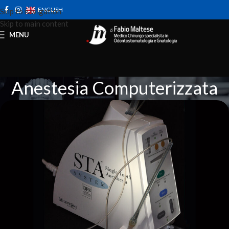
ENGLISH
Skip to navigation
Skip to main content
MENU
Anestesia Computerizzata
Home
Strumenti
Anestesia Computerizzata