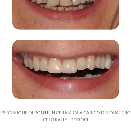
ESECUZIONE DI PONTE IN CERAMICA A CARICO DEI QUATTRO
CENTRALI SUPERIORI