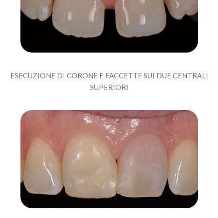
ESECUZIONE DI CORONE E FACCETTE SUI DUE CENTRALI
SUPERIORI