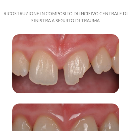
RICOSTRUZIONE IN COMPOSITO DI INCISIVO CENTRALE DI
SINISTRA A SEGUITO DI TRAUMA