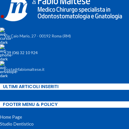
Via Caio Mario, 27 - 00192 Roma (RM)
+39 (06) 32 10 924
posta@fabiomaltese.it
ULTIMI ARTICOLI INSERITI
FOOTER MENU & POLICY
Home Page
Studio Dentistico