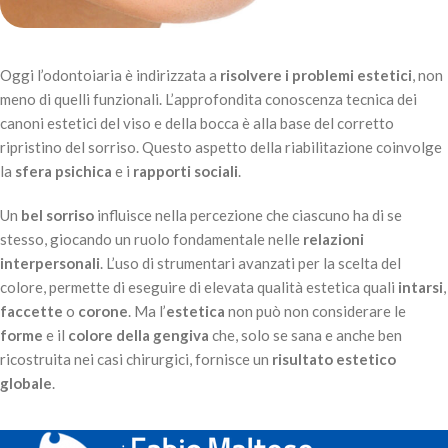
Oggi l’odontoiaria è indirizzata a
risolvere i problemi estetici
, non
meno di quelli funzionali. L’approfondita conoscenza tecnica dei
canoni estetici del viso e della bocca è alla base del corretto
ripristino del sorriso. Questo aspetto della riabilitazione coinvolge
la
sfera psichica
e i
rapporti sociali
.
Un
bel sorriso
influisce nella percezione che ciascuno ha di se
stesso, giocando un ruolo fondamentale nelle
relazioni
interpersonali
. L’uso di strumentari avanzati per la scelta del
colore, permette di eseguire di elevata qualità estetica quali
intarsi
,
faccette
o
corone
. Ma l’
estetica
non può non considerare le
forme
e il
colore della gengiva
che, solo se sana e anche ben
ricostruita nei casi chirurgici, fornisce un
risultato estetico
globale
.