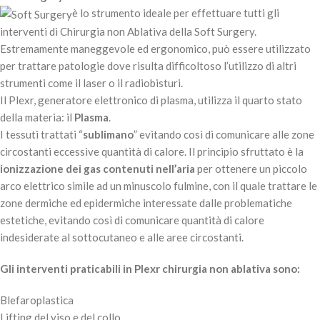
è lo strumento ideale per effettuare tutti gli
interventi di Chirurgia non Ablativa della Soft Surgery.
Estremamente maneggevole ed ergonomico, può essere utilizzato
per trattare patologie dove risulta difficoltoso l’utilizzo di altri
strumenti come il laser o il radiobisturi.
Il Plexr, generatore elettronico di plasma, utilizza il quarto stato
della materia: il
Plasma
.
I tessuti trattati “
sublimano
” evitando così di comunicare alle zone
circostanti eccessive quantità di calore. Il principio sfruttato è la
ionizzazione dei gas contenuti nell’aria
per ottenere un piccolo
arco elettrico simile ad un minuscolo fulmine, con il quale trattare le
zone dermiche ed epidermiche interessate dalle problematiche
estetiche, evitando così di comunicare quantità di calore
indesiderate al sottocutaneo e alle aree circostanti.
Gli interventi praticabili in Plexr chirurgia non ablativa sono:
Blefaroplastica
Lifting del viso e del collo