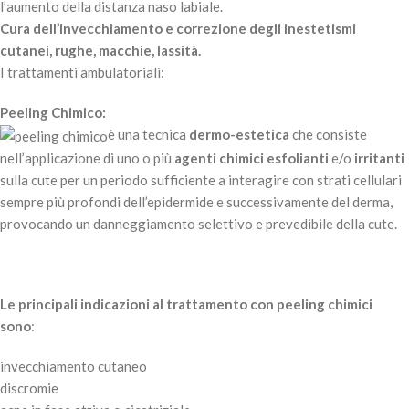
l’aumento della distanza naso labiale.
Cura dell’invecchiamento e correzione degli inestetismi
cutanei, rughe, macchie, lassità.
I trattamenti ambulatoriali:
Peeling Chimico:
è una tecnica
dermo-estetica
che consiste
nell’applicazione di uno o più
agenti chimici esfolianti
e/o
irritanti
sulla cute per un periodo sufficiente a interagire con strati cellulari
sempre più profondi dell’epidermide e successivamente del derma,
provocando un danneggiamento selettivo e prevedibile della cute.
Le principali indicazioni al trattamento con peeling chimici
sono
:
invecchiamento cutaneo
discromie