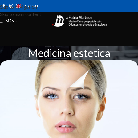
ENGLISH
Skip to navigation
Skip to main content
MENU
Medicina estetica
Home
Prestazioni
Medicina estetica