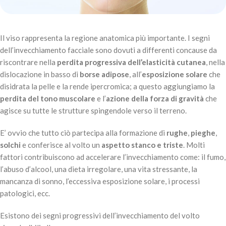
Il viso rappresenta la regione anatomica più importante. I segni
dell’invecchiamento facciale sono dovuti a differenti concause da
riscontrare nella
perdita progressiva dell’elasticità cutanea
, nella
dislocazione in basso di
borse adipose
, all’
esposizione solare
che
disidrata la pelle e la rende ipercromica; a questo aggiungiamo la
perdita del tono muscolare
e l’
azione della forza di gravità
che
agisce su tutte le strutture spingendole verso il terreno.
E’ ovvio che tutto ciò partecipa alla formazione di
rughe
,
pieghe
,
solchi
e conferisce al volto un
aspetto stanco e triste
. Molti
fattori contribuiscono ad accelerare l’invecchiamento come: il fumo,
l’abuso d’alcool, una dieta irregolare, una vita stressante, la
mancanza di sonno, l’eccessiva esposizione solare, i processi
patologici, ecc.
Esistono dei segni progressivi dell’invecchiamento del volto