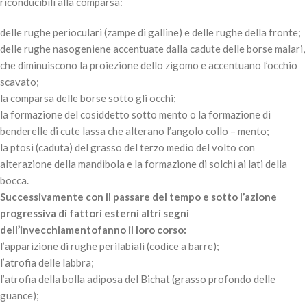
riconducibili alla comparsa:
delle rughe perioculari (zampe di galline) e delle rughe della fronte;
delle rughe nasogeniene accentuate dalla cadute delle borse malari,
che diminuiscono la proiezione dello zigomo e accentuano l’occhio
scavato;
la comparsa delle borse sotto gli occhi;
la formazione del cosiddetto sotto mento o la formazione di
benderelle di cute lassa che alterano l’angolo collo – mento;
la ptosi (caduta) del grasso del terzo medio del volto con
alterazione della mandibola e la formazione di solchi ai lati della
bocca.
Successivamente con il passare del tempo e sotto l’azione
progressiva di fattori esterni altri segni
dell’invecchiamentofanno il loro corso:
l’apparizione di rughe perilabiali (codice a barre);
l’atrofia delle labbra;
l’atrofia della bolla adiposa del Bichat (grasso profondo delle
guance);