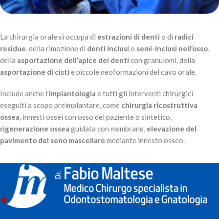
La chirurgia orale si occupa di
estrazioni di denti
o di
radici
residue
, della rimozione di
denti inclusi
o
semi-inclusi nell’osso
,
della
asportazione dell’apice dei denti
con granulomi, della
asportazione di cisti
e piccole neoformazioni del cavo orale.
Include anche l’
implantologia
e tutti gli interventi chirurgici
eseguiti a scopo preimplantare, come
chirurgia ricostruttiva
ossea
, innesti ossei con osso del paziente o sintetico,
rigenerazione ossea
guidata con membrane,
elevazione del
pavimento del seno mascellare
mediante innesto osseo.