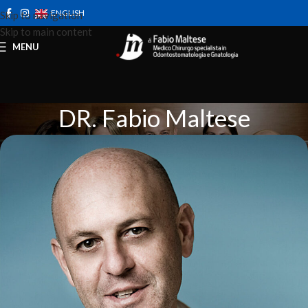
ENGLISH
Skip to navigation
Skip to main content
MENU
DR. Fabio Maltese
Home
Le Persone
DR. Fabio Maltese