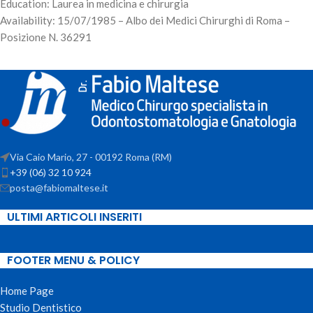
Education: Laurea in medicina e chirurgia
Availability: 15/07/1985 – Albo dei Medici Chirurghi di Roma –
Posizione N. 36291
Via Caio Mario, 27 - 00192 Roma (RM)
+39 (06) 32 10 924
posta@fabiomaltese.it
ULTIMI ARTICOLI INSERITI
FOOTER MENU & POLICY
Home Page
Studio Dentistico