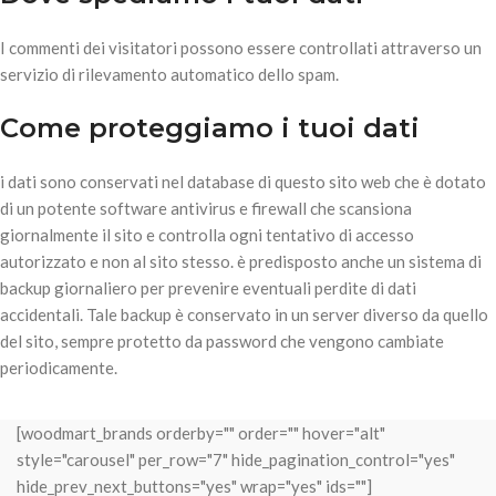
I commenti dei visitatori possono essere controllati attraverso un
servizio di rilevamento automatico dello spam.
Come proteggiamo i tuoi dati
i dati sono conservati nel database di questo sito web che è dotato
di un potente software antivirus e firewall che scansiona
giornalmente il sito e controlla ogni tentativo di accesso
autorizzato e non al sito stesso. è predisposto anche un sistema di
backup giornaliero per prevenire eventuali perdite di dati
accidentali. Tale backup è conservato in un server diverso da quello
del sito, sempre protetto da password che vengono cambiate
periodicamente.
[woodmart_brands orderby="" order="" hover="alt"
style="carousel" per_row="7" hide_pagination_control="yes"
hide_prev_next_buttons="yes" wrap="yes" ids=""]