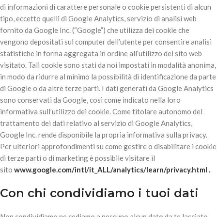
di informazioni di carattere personale o cookie persistenti di alcun
tipo, eccetto quelli di Google Analytics, servizio di analisi web
fornito da Google Inc. (“Google”) che utilizza dei cookie che
vengono depositati sul computer dell’utente per consentire analisi
statistiche in forma aggregata in ordine all’utilizzo del sito web
visitato. Tali cookie sono stati da noi impostati in modalità anonima,
in modo da ridurre al minimo la possibilità di identificazione da parte
di Google o da altre terze parti. I dati generati da Google Analytics
sono conservati da Google, così come indicato nella loro
informativa sull’utilizzo dei cookie. Come titolare autonomo del
trattamento dei dati relativo al servizio di Google Analytics,
Google Inc. rende disponibile la propria informativa sulla privacy.
Per ulteriori approfondimenti su come gestire o disabilitare i cookie
di terze parti o di marketing è possibile visitare il
sito
www.google.com/intl/it_ALL/analytics/learn/privacy.html .
Con chi condividiamo i tuoi dati
Non condividiamo ne cediamo a nessuno alcun dato da te lasciato