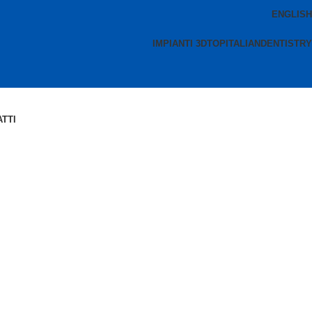
ENGLISH
IMPIANTI 3D
TOPITALIANDENTISTRY
TTI