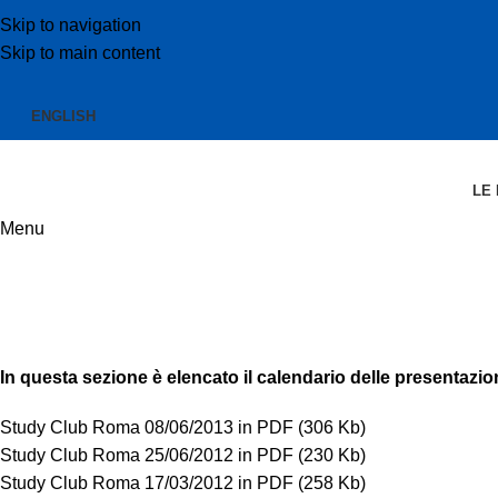
Skip to navigation
Skip to main content
ENGLISH
LE
Menu
Study Club Simplant Academy
Home
Area medici
Study Club Simplant Academy
In questa sezione è elencato il calendario delle presentazioni
Study Club Roma 08/06/2013
in PDF (306 Kb)
Study Club Roma 25/06/2012
in PDF (230 Kb)
Study Club Roma 17/03/2012
in PDF (258 Kb)